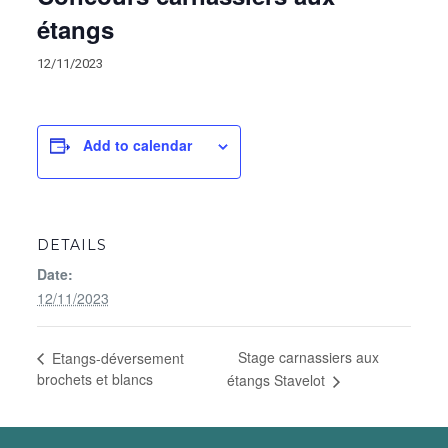
étangs
12/11/2023
Add to calendar
DETAILS
Date:
12/11/2023
Stage carnassiers aux
Etangs-déversement
brochets et blancs
étangs Stavelot