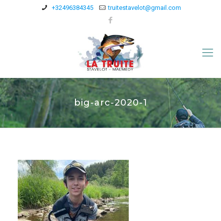
+32496384345
truitestavelot@gmail.com
big-arc-2020-1