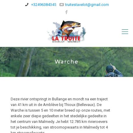
+32496384345
truitestavelot@gmail.com
Warche
Deze rivier ontspringt in Bullange en mondt na een traject
van 41 km uit in de Amblève bij Thioux (Bellevaux). De
Warche is tussen 5 en 10 meter breed op onze routes, met
enkele zeer diepe gedeelten in het stedelijke gedeelte in
het centrum van Malmedy. Je hebt 12.785 km rivieroevers
tot je beschikking, van stroomopwaarts in Malmedy tot 4
km stroomafwaarts.