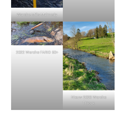
Warche Mills Malmedy
2022 Warche FARIO 50+
Nieuw 2023 Warche
Thioux