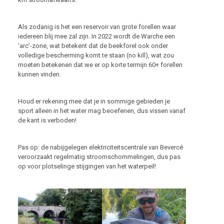
Als zodanig is het een reservoir van grote forellen waar
iedereen blij mee zal zijn. In 2022 wordt de Warche een
‘arc’-zone, wat betekent dat de beekforel ook onder
volledige bescherming komt te staan (no kill), wat zou
moeten betekenen dat we er op korte termijn 60+ forellen
kunnen vinden.
Houd er rekening mee dat je in sommige gebieden je
sport alleen in het water mag beoefenen, dus vissen vanaf
de kant is verboden!
Pas op: de nabijgelegen elektriciteitscentrale van Bevercé
veroorzaakt regelmatig stroomschommelingen, dus pas
op voor plotselinge stijgingen van het waterpeil!