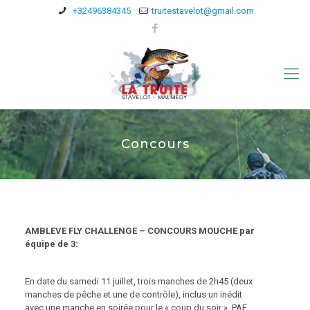
+32496384345
truitestavelot@gmail.com
Concours
AMBLEVE FLY CHALLENGE – CONCOURS MOUCHE par
équipe de 3:
En date du samedi 11 juillet, trois manches de 2h45 (deux
manches de pêche et une de contrôle), inclus un inédit
avec une manche en soirée pour le « coup du soir ». PAF