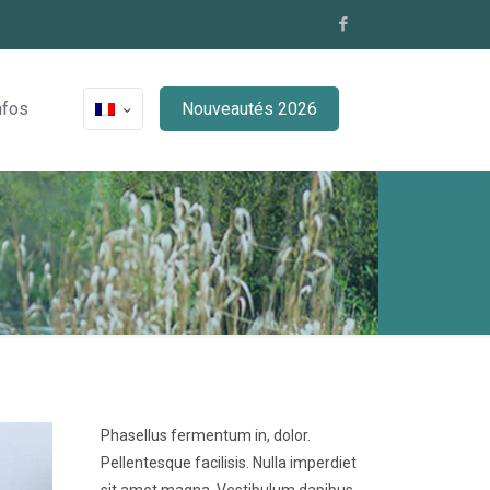
nfos
Nouveautés 2026
Phasellus fermentum in, dolor.
Pellentesque facilisis. Nulla imperdiet